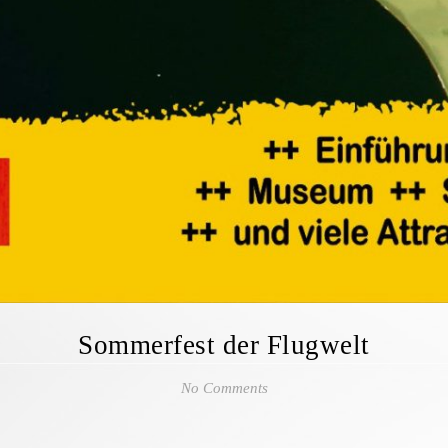
Sommerfest der Flugwelt
No Comments