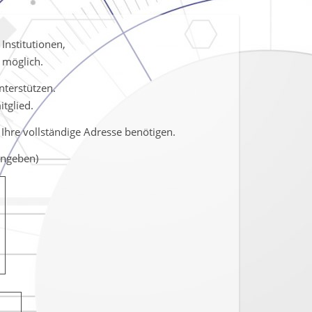
Institutionen,
möglich.
terstützen.
tglied.
Ihre vollständige Adresse benötigen.
angeben)