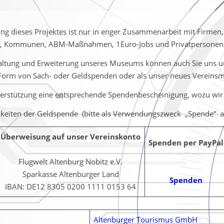
ung dieses Projektes ist nur in enger Zusammenarbeit mit Firmen, 
n, Kommunen, ABM-Maßnahmen, 1Euro-Jobs und Privatpersonen 
haltung und Erweiterung unseres Museums können auch Sie uns un
Form von Sach- oder Geldspenden oder als unser neues Vereinsmi
terstützung eine entsprechende Spendenbescheinigung, wozu wir 
keiten der Geldspende (bitte als Verwendungszweck „Spende“ 
Überweisung auf unser Vereinskonto
Spenden per PayPal
Flugwelt Altenburg Nobitz e.V.
Sparkasse Altenburger Land
Spenden
IBAN: DE12 8305 0200 1111 0153 64
Altenburger Tourismus GmbH