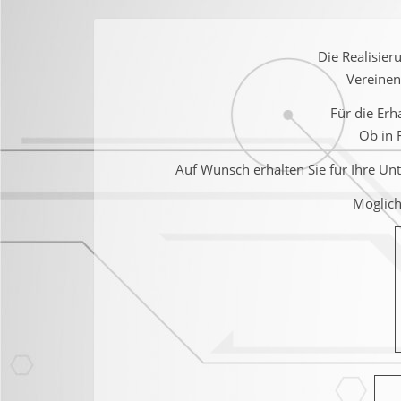
Die Realisier
Vereine
Für die Er
Ob in 
Auf Wunsch erhalten Sie für Ihre Un
Möglich