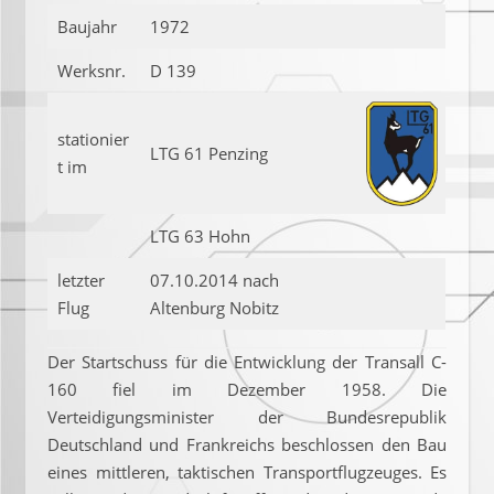
Baujahr
1972
Werksnr.
D 139
stationier
LTG 61 Penzing
t im
LTG 63 Hohn
letzter
07.10.2014 nach
Flug
Altenburg Nobitz
Der Startschuss für die Entwicklung der Transall C-
160 fiel im Dezember 1958. Die
Verteidigungsminister der Bundesrepublik
Deutschland und Frankreichs beschlossen den Bau
eines mittleren, taktischen Transportflugzeuges. Es